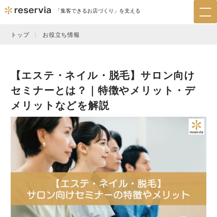
「集客できるお店づくり」を支える
tog
nav
トップ
お役立ち情報
【エステ・ネイル・脱毛】サロン向け
セミナーとは？｜特徴やメリット・デ
メリットなどを解説