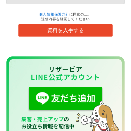
個人情報保護方針
に同意の上、
送信内容を確認してください
資料を入手する