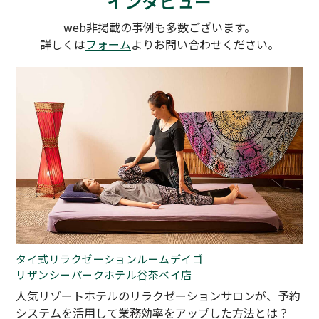
インタビュー
web非掲載の事例も多数ございます。
詳しくは
フォーム
よりお問い合わせください。
タイ式リラクゼーションルームデイゴ
リザンシーパークホテル谷茶ベイ店
人気リゾートホテルのリラクゼーションサロンが、予約
システムを活用して業務効率をアップした方法とは？