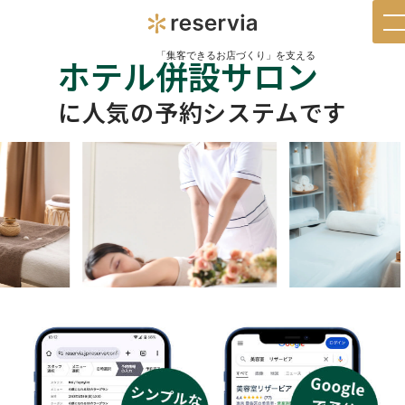
t
n
「集客できるお店づくり」を支える
ホテル併設サロン
に人気の予約システムです