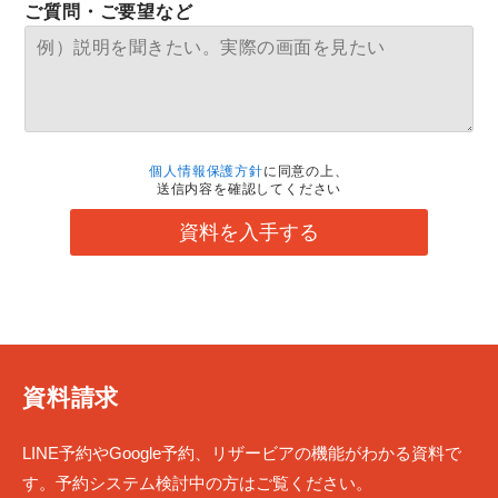
ご質問・ご要望など
個人情報保護方針
に同意の上、
送信内容を確認してください
資料を入手する
資料請求
LINE予約やGoogle予約、リザービアの機能がわかる資料で
す。予約システム検討中の方はご覧ください。