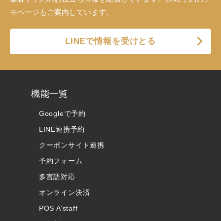
モページもご案内しています。
LINEで情報を受けとる
機能一覧
Googleで予約
LINE連携予約
クーポンサイト連携
予約フォーム
多言語対応
オンライン決済
POS A’staff