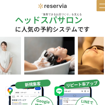
t
n
「集客できるお店づくり」を支える
ヘッドスパサロン
に人気の予約システムです