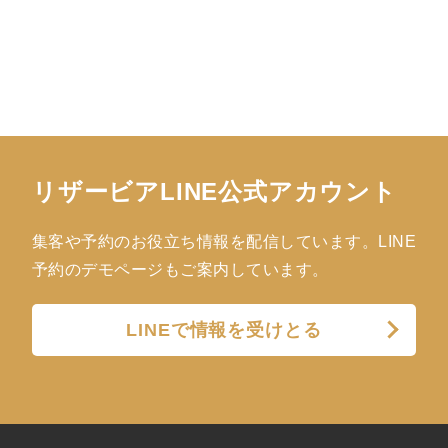
リザービアLINE公式アカウント
集客や予約のお役立ち情報を配信しています。LINE
予約のデモページもご案内しています。
LINEで情報を受けとる