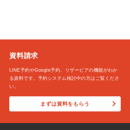
資料請求
LINE予約やGoogle予約、リザービアの機能がわか
る資料です。予約システム検討中の方はご覧くださ
い。
まずは資料をもらう