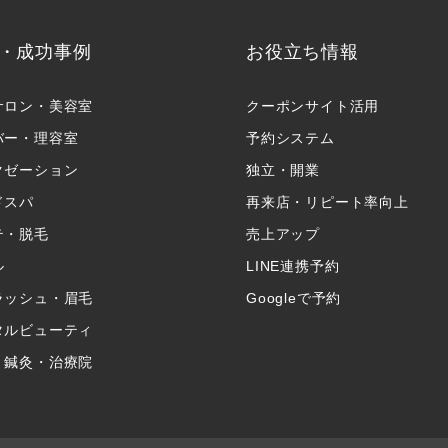
・成功事例
お役立ち情報
サロン・美容室
クーポンサイト活用
バー・理容室
予約システム
クゼーション
独立・開業
ドスパ
再来店・リピート率向上
テ・脱毛
売上アップ
ル
LINE連携予約
ラッシュ・眉毛
Googleで予約
タルビューティ
・鍼灸・治療院