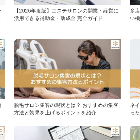
せ
【2026年度版】エステサロンの開業・経営に
多
シ
活用できる補助金・助成金 完全ガイド
い
顧
脱毛サロン集客の現状とは？ おすすめの集客
ネイ
方法と効果を上げるポイントを紹介
っ