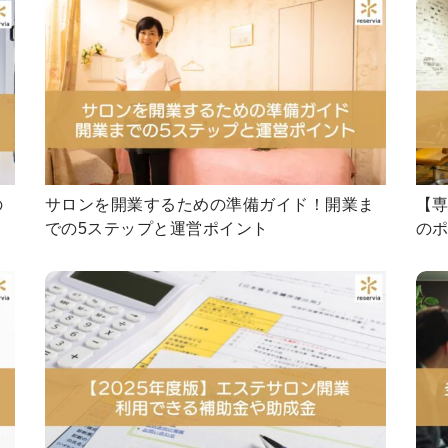
の
サロンを開業するための準備ガイド！開業ま
【
での5ステップと運営ポイント
の