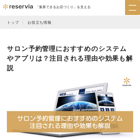
「集客できるお店づくり」を支える
tog
nav
トップ
お役立ち情報
サロン予約管理におすすめのシステム
やアプリは？注目される理由や効果も解
説