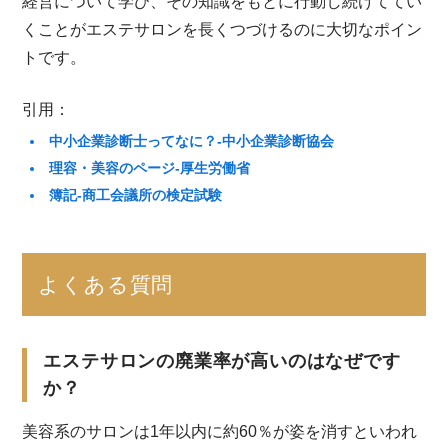
経営について学び、その知識をもとに行動し続けててい
くことがエステサロンを長くつづけるのに大切なポイン
トです。
引用：
中小企業診断士ってなに？-中小企業診断協会
理容・美容のページ-厚生労働省
簿記-商工会議所の検定試験
よくある質問
エステサロンの廃業率が高いのはなぜです
か？
美容系のサロンは1年以内に約60％が姿を消すといわれ