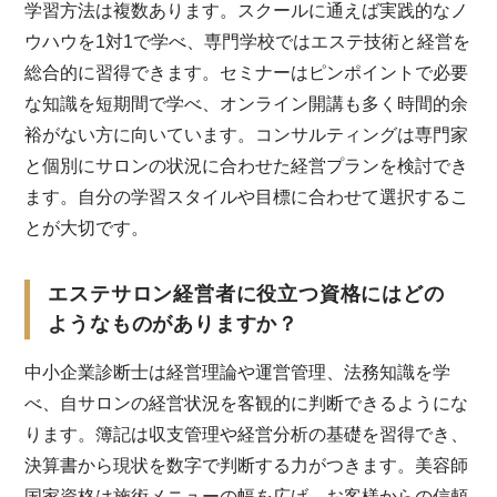
学習方法は複数あります。スクールに通えば実践的なノ
ウハウを1対1で学べ、専門学校ではエステ技術と経営を
総合的に習得できます。セミナーはピンポイントで必要
な知識を短期間で学べ、オンライン開講も多く時間的余
裕がない方に向いています。コンサルティングは専門家
と個別にサロンの状況に合わせた経営プランを検討でき
ます。自分の学習スタイルや目標に合わせて選択するこ
とが大切です。
エステサロン経営者に役立つ資格にはどの
ようなものがありますか？
中小企業診断士は経営理論や運営管理、法務知識を学
べ、自サロンの経営状況を客観的に判断できるようにな
ります。簿記は収支管理や経営分析の基礎を習得でき、
決算書から現状を数字で判断する力がつきます。美容師
国家資格は施術メニューの幅を広げ、お客様からの信頼