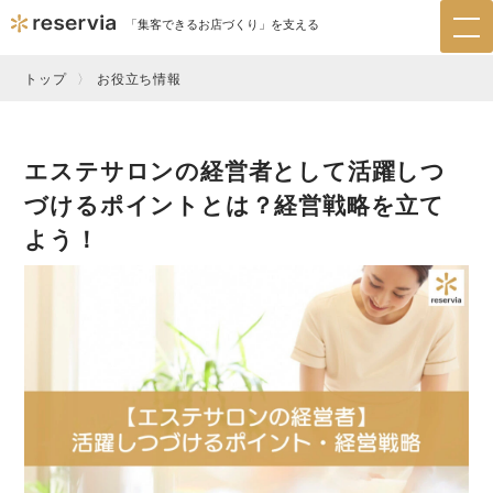
「集客できるお店づくり」を支える
tog
nav
トップ
お役立ち情報
エステサロンの経営者として活躍しつ
づけるポイントとは？経営戦略を立て
よう！