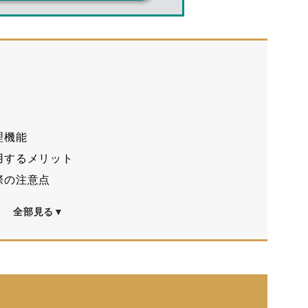
理機能
用するメリット
際の注意点
全部見る▼