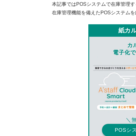
本記事ではPOSシステムで在庫管理
在庫管理機能を備えたPOSシステム
紙カ
カ
電子化で
＼
POSシ