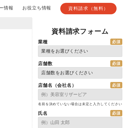
ー情報
お役立ち情報
資料請求（無料）
資料請求フォーム
業種
店舗数
店舗名（会社名）
名前を決めていない場合は未定と入力してください
氏名