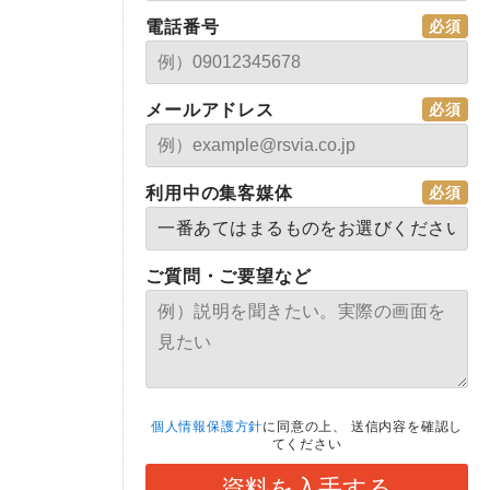
電話番号
メールアドレス
利用中の集客媒体
ご質問・ご要望など
個人情報保護方針
に同意の上、
送信内容を確認し
てください
資料を入手する