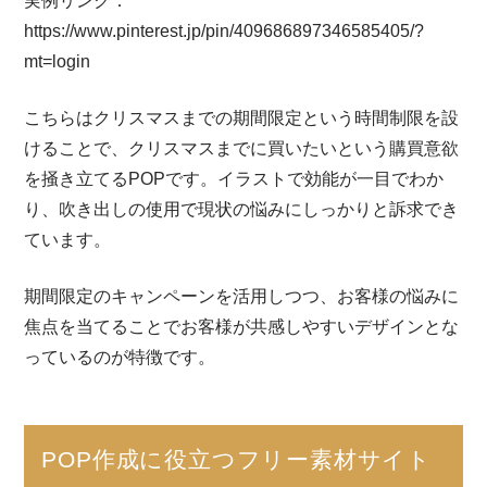
実例リンク：
https://www.pinterest.jp/pin/409686897346585405/?
mt=login
こちらはクリスマスまでの期間限定という時間制限を設
けることで、クリスマスまでに買いたいという購買意欲
を掻き立てるPOPです。イラストで効能が一目でわか
り、吹き出しの使用で現状の悩みにしっかりと訴求でき
ています。
期間限定のキャンペーンを活用しつつ、お客様の悩みに
焦点を当てることでお客様が共感しやすいデザインとな
っているのが特徴です。
POP作成に役立つフリー素材サイト