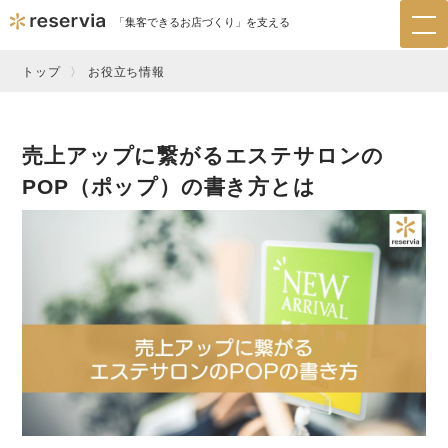
「集客できるお店づくり」を支える
tog
nav
トップ
お役立ち情報
売上アップに繋がるエステサロンの
POP（ポップ）の書き方とは