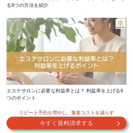
る8つの方法を紹介
エステサロンに必要な利益率とは？ 利益率を上げる6
つのポイント
リピート予約を増やし、集客コストを減らす
デザイン
に関する記事
今すぐ資料請求する