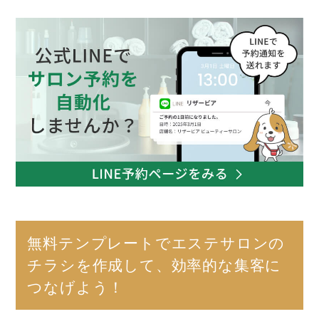
無料テンプレートでエステサロンの
チラシを作成して、効率的な集客に
つなげよう！