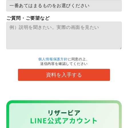
ご質問・ご要望など
個人情報保護方針
に同意の上、
送信内容を確認してください
資料を入手する