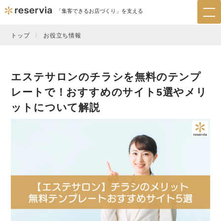
「集客できるお店づくり」を支える
tog
nav
トップ
お役立ち情報
エステサロンのチラシを無料のテンプ
レートで！おすすめのサイト5選やメリ
ットについて解説