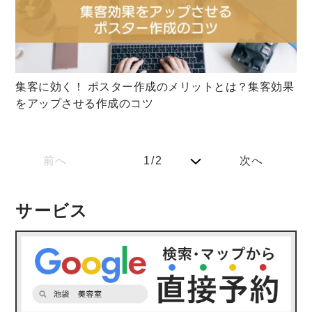
集客に効く！ ポスター作成のメリットとは？集客効果
をアップさせる作成のコツ
前へ
1/2
次へ
サービス