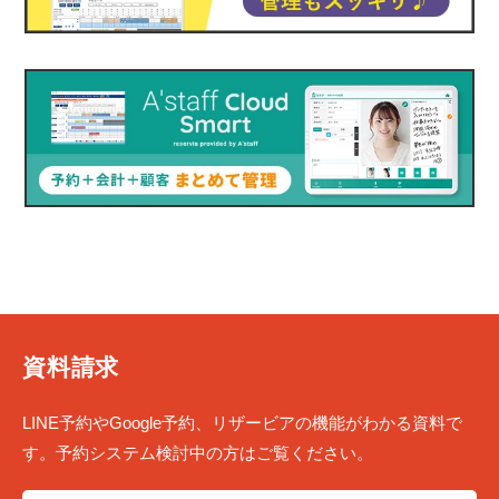
資料請求
LINE予約やGoogle予約、リザービアの機能がわかる資料で
す。予約システム検討中の方はご覧ください。