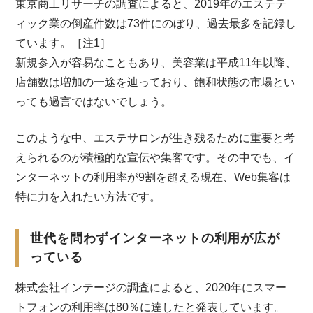
東京商工リサーチの調査によると、2019年のエステテ
ィック業の倒産件数は73件にのぼり、過去最多を記録し
ています。［注1］
新規参入が容易なこともあり、美容業は平成11年以降、
店舗数は増加の一途を辿っており、飽和状態の市場とい
っても過言ではないでしょう。
このような中、エステサロンが生き残るために重要と考
えられるのが積極的な宣伝や集客です。その中でも、イ
ンターネットの利用率が9割を超える現在、Web集客は
特に力を入れたい方法です。
世代を問わずインターネットの利用が広が
っている
株式会社インテージの調査によると、2020年にスマー
トフォンの利用率は80％に達したと発表しています。