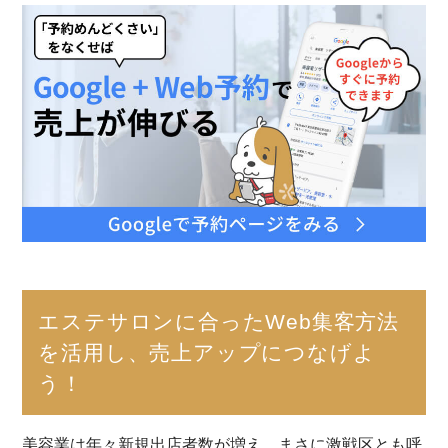
エステサロンに合ったWeb集客方法
を活用し、売上アップにつなげよ
う！
美容業は年々新規出店者数が増え、まさに激戦区とも呼