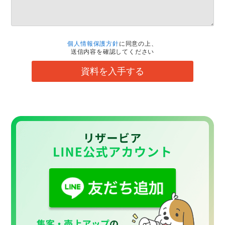
個人情報保護方針
に同意の上、
送信内容を確認してください
資料を入手する