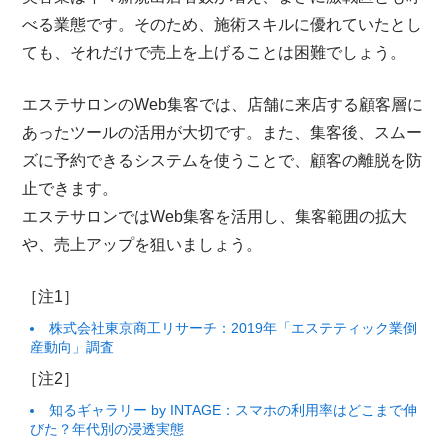
べる業態です。そのため、施術スキルに優れていたとし
ても、それだけで売上を上げることは困難でしょう。
エステサロンのWeb集客では、店舗に来店する顧客層に
あったツールの活用が大切です。また、集客後、スムー
ズに予約できるシステムを使うことで、顧客の離脱を防
止できます。
エステサロンではWeb集客を活用し、集客範囲の拡大
や、売上アップを狙いましょう。
［注1］
株式会社東京商工リサーチ：2019年「エステティック業倒
産動向」調査
［注2］
知るギャラリー by INTAGE：スマホの利用率はどこまで伸
びた？年代別の浸透実態