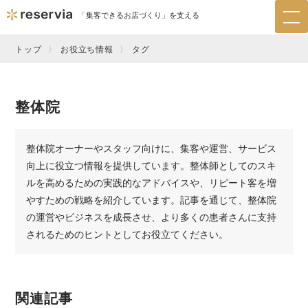
「集客できるお店づくり」を支える
tog
nav
トップ
お役立ち情報
タグ
整体院
整体院オーナーやスタッフ向けに、集客や運営、サービス
向上に役立つ情報を提供しています。整体師としてのスキ
ルを高めるための実践的なアドバイスや、リピート客を増
やすための戦略を紹介しています。記事を通じて、整体院
の運営やビジネスを成長させ、より多くの患者さんに支持
されるためのヒントとしてお役立てください。
関連記事