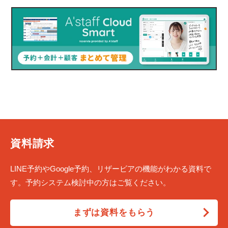
資料請求
LINE予約やGoogle予約、リザービアの機能がわかる資料で
す。予約システム検討中の方はご覧ください。
まずは資料をもらう