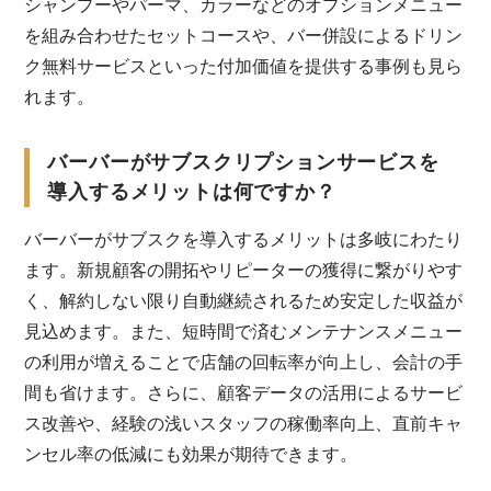
シャンプーやパーマ、カラーなどのオプションメニュー
を組み合わせたセットコースや、バー併設によるドリン
ク無料サービスといった付加価値を提供する事例も見ら
れます。
バーバーがサブスクリプションサービスを
導入するメリットは何ですか？
バーバーがサブスクを導入するメリットは多岐にわたり
ます。新規顧客の開拓やリピーターの獲得に繋がりやす
く、解約しない限り自動継続されるため安定した収益が
見込めます。また、短時間で済むメンテナンスメニュー
の利用が増えることで店舗の回転率が向上し、会計の手
間も省けます。さらに、顧客データの活用によるサービ
ス改善や、経験の浅いスタッフの稼働率向上、直前キャ
ンセル率の低減にも効果が期待できます。