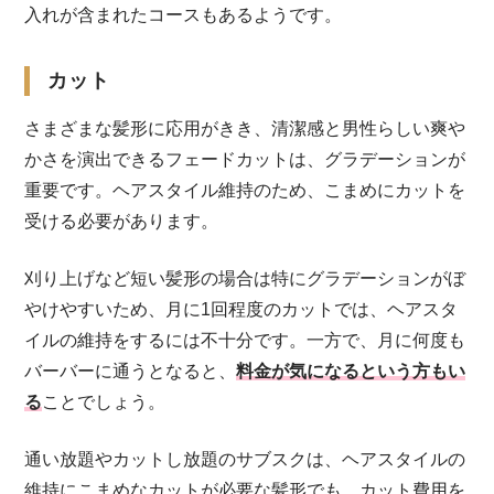
入れが含まれたコースもあるようです。
カット
さまざまな髪形に応用がきき、清潔感と男性らしい爽や
かさを演出できるフェードカットは、グラデーションが
重要です。ヘアスタイル維持のため、こまめにカットを
受ける必要があります。
刈り上げなど短い髪形の場合は特にグラデーションがぼ
やけやすいため、月に1回程度のカットでは、ヘアスタ
イルの維持をするには不十分です。一方で、月に何度も
バーバーに通うとなると、
料金が気になるという方もい
る
ことでしょう。
通い放題やカットし放題のサブスクは、ヘアスタイルの
維持にこまめなカットが必要な髪形でも、カット費用を