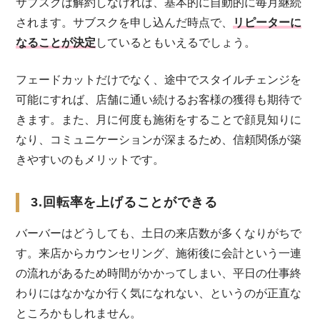
サブスクは解約しなければ、基本的に自動的に毎月継続
されます。サブスクを申し込んだ時点で、
リピーターに
なることが決定
しているともいえるでしょう。
フェードカットだけでなく、途中でスタイルチェンジを
可能にすれば、店舗に通い続けるお客様の獲得も期待で
きます。また、月に何度も施術をすることで顔見知りに
なり、コミュニケーションが深まるため、信頼関係が築
きやすいのもメリットです。
3.回転率を上げることができる
バーバーはどうしても、土日の来店数が多くなりがちで
す。来店からカウンセリング、施術後に会計という一連
の流れがあるため時間がかかってしまい、平日の仕事終
わりにはなかなか行く気になれない、というのが正直な
ところかもしれません。