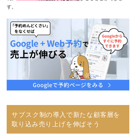
す。
サブスク制の導入で新たな顧客層を
取り込み売り上げを伸ばそう