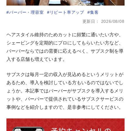
バーバー・理容室
リピート率アップ
集客
更新日
2026/08/08
ヘアスタイル維持のためカットに頻繁に通いたい方や、
シェービングを定期的にプロにしてもらいたい方など、
バーバーならではの需要に応えるべく、サブスク制を導
入する店舗も増えています。
サブスクは毎月一定の収入が見込めるというメリットが
あるため、導入を検討している方もいるのではないでし
ょうか。本記事ではバーバーがサブスクを導入するメリ
ットや、バーバーで提供されているサブスクサービスの
事例などを紹介しますので、是非参考にしてください。