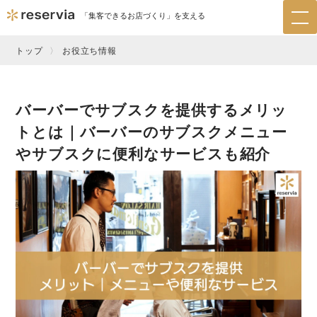
「集客できるお店づくり」を支える
tog
nav
トップ
お役立ち情報
バーバーでサブスクを提供するメリッ
トとは｜バーバーのサブスクメニュー
やサブスクに便利なサービスも紹介