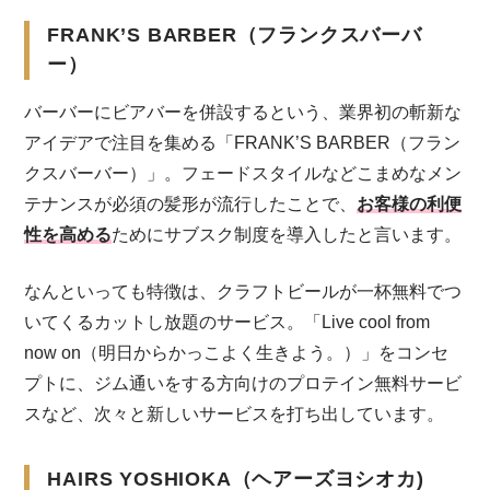
FRANK’S BARBER（フランクスバーバ
ー）
バーバーにビアバーを併設するという、業界初の斬新な
アイデアで注目を集める「FRANK’S BARBER（フラン
クスバーバー）」。フェードスタイルなどこまめなメン
テナンスが必須の髪形が流行したことで、
お客様の利便
性を高める
ためにサブスク制度を導入したと言います。
なんといっても特徴は、クラフトビールが一杯無料でつ
いてくるカットし放題のサービス。「Live cool from
now on（明日からかっこよく生きよう。）」をコンセ
プトに、ジム通いをする方向けのプロテイン無料サービ
スなど、次々と新しいサービスを打ち出しています。
HAIRS YOSHIOKA（ヘアーズヨシオカ)