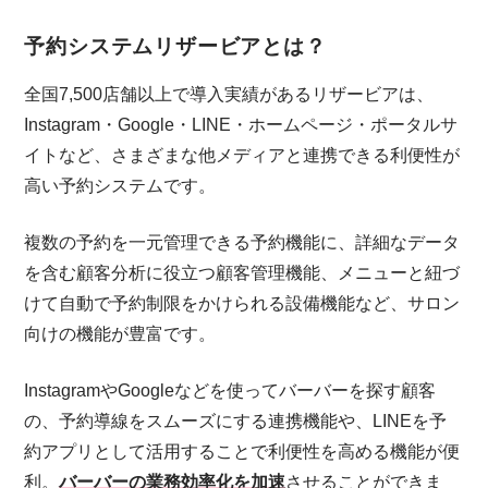
予約システムリザービアとは？
全国7,500店舗以上で導入実績があるリザービアは、
Instagram・Google・LINE・ホームページ・ポータルサ
イトなど、さまざまな他メディアと連携できる利便性が
高い予約システムです。
複数の予約を一元管理できる予約機能に、詳細なデータ
を含む顧客分析に役立つ顧客管理機能、メニューと紐づ
けて自動で予約制限をかけられる設備機能など、サロン
向けの機能が豊富です。
InstagramやGoogleなどを使ってバーバーを探す顧客
の、予約導線をスムーズにする連携機能や、LINEを予
約アプリとして活用することで利便性を高める機能が便
利。
バーバーの業務効率化を加速
させることができま