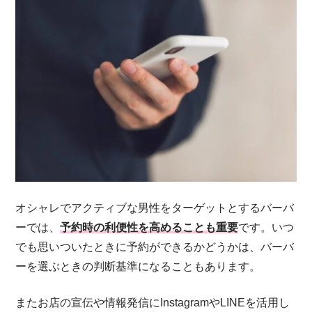
オシャレでアクティブな男性をターゲットとするバーバ
ーでは、
予約時の利便性を高めることも重要
です。いつ
でも思いついたときに予約ができるかどうかは、バーバ
ーを選ぶときの判断基準になることもあります。
またお店の宣伝や情報発信にInstagramやLINEを活用し