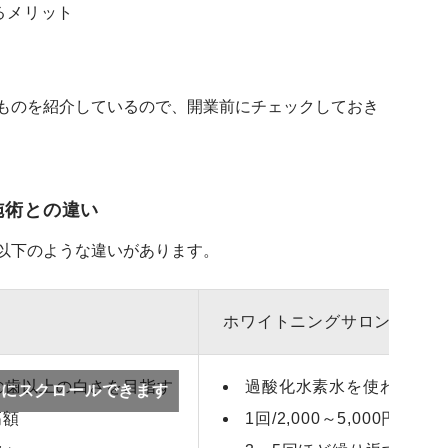
るメリット
ものを紹介しているので、開業前にチェックしておき
施術との違い
以下のような違いがあります。
ホワイトニングサロン
の歯以上の白さを目指す
過酸化水素水を使わず着色
スクロールできます
高額
1回/2,000～5,000円