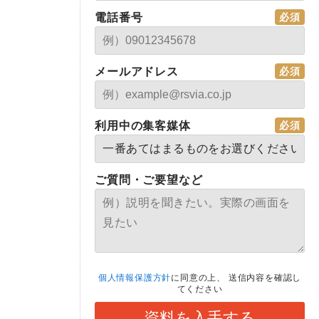
電話番号
メールアドレス
利用中の集客媒体
ご質問・ご要望など
個人情報保護方針
に同意の上、
送信内容を確認し
てください
資料を入手する