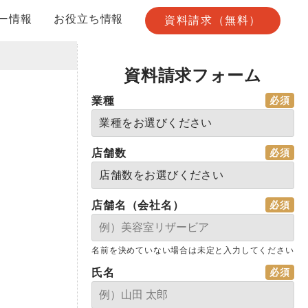
ー情報
お役立ち情報
資料請求（無料）
資料請求フォーム
業種
店舗数
店舗名（会社名）
名前を決めていない場合は未定と入力してください
氏名