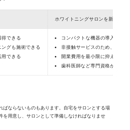
ト
ホワイトニングサロンを新規開業
獲得できる
コンパクトな機器の導入だけで
ニングも施術できる
非接触サービスのため、感染症
活用できる
開業費用を最小限に抑えられる
歯科医師など専門資格がなくて
ればならないものもあります。自宅をサロンとする場
件を用意し、サロンとして準備しなければなりませ