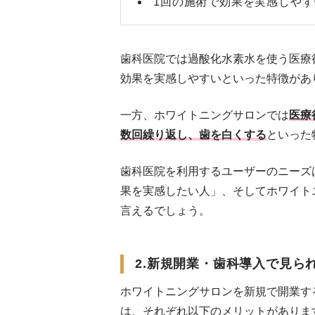
1回の施術で効果を実感しやす
歯科医院では過酸化水素水を使う医療
効果を実感しやすいといった特徴があ
一方、ホワイトニングサロンでは
医療
数回繰り返し、歯を白くする
といった
歯科医院を利用するユーザーのニーズ
果を実感したい人」、そしてホワイト
言えるでしょう。
2.新規開業・歯科導入で見ら
ホワイトニングサロンを新規で開業す
は、それぞれ以下のメリットがありま