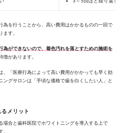
い
3～5回ほど繰り返すこと
行為を行うことから、高い費用はかかるものの一回で
ります。
行為ができないので、着色汚れを落とすための施術を
特徴があります。
は、「医療行為によって高い費用がかかっても早く効
ニングサロンは「手頃な価格で歯を白くしたい人」と
れるメリット
る場合と歯科医院でホワイトニングを導入する上で
す。