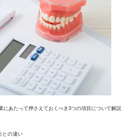
業にあたって押さえておくべき3つの項目について解説
術との違い