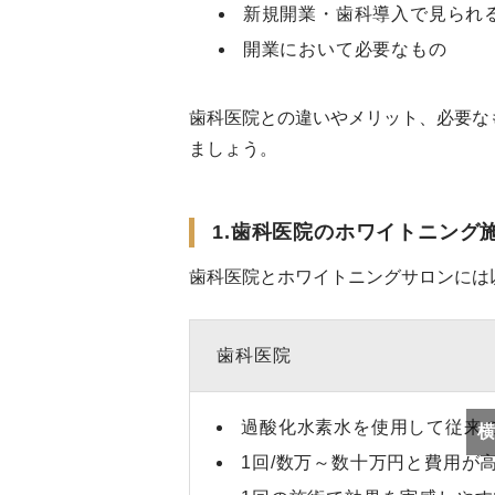
新規開業・歯科導入で見られ
開業において必要なもの
歯科医院との違いやメリット、必要な
ましょう。
1.歯科医院のホワイトニング
歯科医院とホワイトニングサロンには
歯科医院
過酸化水素水を使用して従来
横に
1回/数万～数十万円と費用が