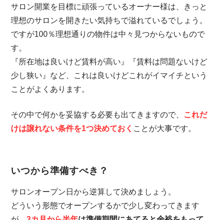
サロン開業を目標に頑張っているオーナー様は、きっと
理想のサロンを開きたい気持ちで溢れているでしょう。
ですが100％理想通りの物件は中々見つからないもので
す。
『所在地は良いけど賃料が高い』『賃料は問題ないけど
少し狭い』など、これは良いけどこれがイマイチという
ことがよくあります。
その中で何かを妥協する必要も出てきますので、
これだ
けは譲れない条件を1つ決めておく
ことが大事です。
いつから準備すべき？
サロンオープン日から逆算して決めましょう。
どういう形態でオープンするかで少し変わってきます
が、
3カ月から半年
は準備期間にあてると余裕をもって