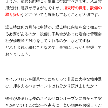
ょうが、最終契約時こそ慎重に行動すべきです。入居費
用だけに意識が行きがちですが、
退去時の費用
、
設備の
取り扱い
などについても確認しておくことが大切です。
退去時は何カ月前に申請か、退去時に内装を全て撤去す
る必要があるのか、設備に不具合があった場合は管理会
社が修理等の対応をしてくれるのか、などですね。
どれも金銭が絡むことなので、事前にしっかり把握して
おきましょう。
ネイルサロンを開業するにあたって非常に大事な物件選
び。押さえるべきポイントはお分かり頂けましたか？
物件が決まれば夢のネイルサロンオープンに向かって突
き進むだけ！この記事を参考に、良い物件をお探しくだ