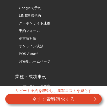
Googleで予約
LINE連携予約
クーポンサイト連携
予約フォーム
多言語対応
オンライン決済
POS A’staff
月額制ホームページ
業種・成功事例
ヘアサロン・美容室
リピート予約を増やし、集客コストを減らす
バーバー・理容室
今すぐ資料請求する
リラクゼーション