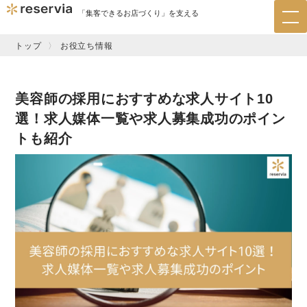
「集客できるお店づくり」を支える
tog
nav
トップ
お役立ち情報
美容師の採用におすすめな求人サイト10
選！求人媒体一覧や求人募集成功のポイン
トも紹介