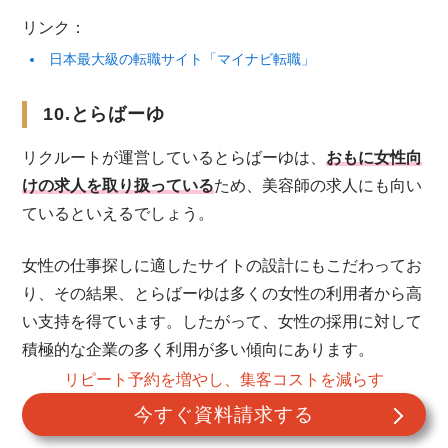
リンク：
日本最大級の転職サイト「マイナビ転職」
10.とらばーゆ
リクルートが運営しているとらばーゆは、
おもに女性向
けの求人を取り扱っている
ため、美容師の求人にも向い
ているといえるでしょう。
女性の仕事探しに適したサイトの設計にもこだわってお
り、その結果、とらばーゆは多くの女性の利用者から高
い支持を得ています。したがって、女性の採用に対して
積極的な企業の多く利用が多い傾向にあります。
リピート予約を増やし、集客コストを減らす
とらばーゆの利用者の大半が女性であり、年齢層も20代
今すぐ資料請求する
を中心にさまざまな年齢層の利用者がバランスよく利