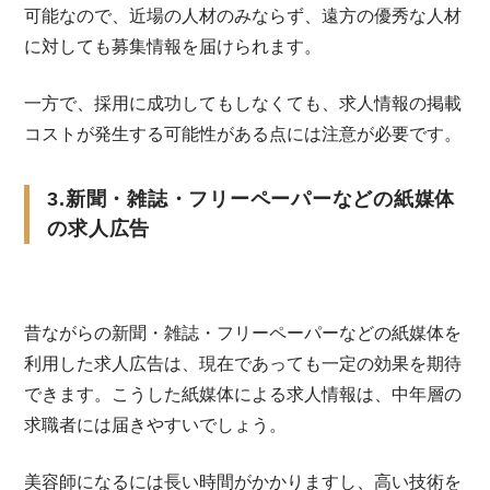
可能なので、近場の人材のみならず、遠方の優秀な人材
に対しても募集情報を届けられます。
一方で、採用に成功してもしなくても、求人情報の掲載
コストが発生する可能性がある点には注意が必要です。
3.新聞・雑誌・フリーペーパーなどの紙媒体
の求人広告
昔ながらの新聞・雑誌・フリーペーパーなどの紙媒体を
利用した求人広告は、現在であっても一定の効果を期待
できます。こうした紙媒体による求人情報は、中年層の
求職者には届きやすいでしょう。
美容師になるには長い時間がかかりますし、高い技術を