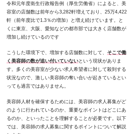
令和元年度衛生行政報告例（厚生労働省）によると、美
容室の店舗数は前年から3,282軒増えており、25万4,422
軒（前年度比で1.3％の増加）と増え続けています。と
くに東京、大阪、愛知などの都市部では大きく店舗数が
増加し続けているのです
こうした環境下で、増加する店舗数に対して、
そこで働
く美容師の数が追い付いていない
という現状がありま
す。多くの美容室が少ない求人希望者に対して殺到する
状況なので、激しい美容師の奪い合いが起きているとい
っても過言ではありません。
美容師人材を確保するためには、美容師の求人募集がど
のように行われているのか、重要なポイントはどこにあ
るのか、といったことを理解することが必要です。以下
では、美容師の求人募集に関するポイントについて解説