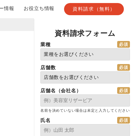
ー情報
お役立ち情報
資料請求（無料）
資料請求フォーム
業種
店舗数
店舗名（会社名）
名前を決めていない場合は未定と入力してください
氏名