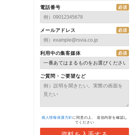
電話番号
メールアドレス
利用中の集客媒体
ご質問・ご要望など
個人情報保護方針
に同意の上、
送信内容を確認し
てください
資料を入手する