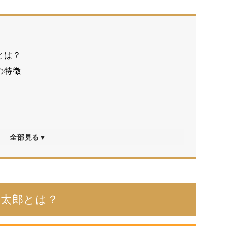
とは？
の特徴
全部見る▼
田太郎とは？