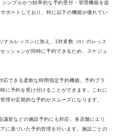
、シンプルかつ効率的な予約受付・管理機能を提
をサポートしており、特に以下の機能が優れてい
パーソナルレッスンに加え、1対多数（n）のレッス
やセッションが同時に予約できるため、スケジュ
に対応できる柔軟な時間指定予約機能。予約プラ
日時に予約を受け付けることができます。これに
ル管理や定期的な予約がスムーズになります。
や会議室などの施設予約にも対応。各店舗にエリ
リアに基づいた予約管理を行います。施設ごとの