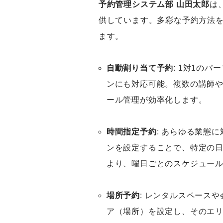
予約管理システム部 山田太郎
は
供しています。多彩な予約方法
ます。
自動割り当て予約
: 1対1の
ンにも対応可能。複数の講師
ール管理が効率化します。
時間指定予約
: あらゆる業態
ンを設定することで、特定の
より、曜日ごとのスケジュー
場所予約
: レンタルスペース
ア（場所）を設定し、そのエ