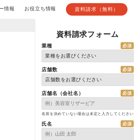
ー情報
お役立ち情報
資料請求（無料）
資料請求フォーム
業種
店舗数
店舗名（会社名）
名前を決めていない場合は未定と入力してください
氏名