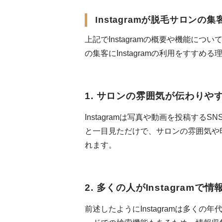
Instagramが脱毛サロン
上記でInstagramの概要や機能に
の集客にInstagramの利用をすすめ
1. サロンの雰囲気が伝わりや
Instagramは写真や動画を投稿す
と一目見ただけで、サロンの雰囲気や
れます。
2. 多くの人がInstagram
前述したようにInstagramは多く