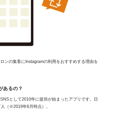
サロンの集客にInstagramの利用をおすすめする理由を
能があるの？
めのSNSとして2010年に提供が始まったアプリです。日
人（※2019年6月時点）。