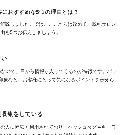
の集客におすすめな5つの理由とは？
ついて解説しました。では、ここからは改めて、脱毛サロン
る理由を5つお伝えしましょう。
すい
るSNSなので、目から情報が入ってくるのが特徴です。パッ
印象など、お客様にとって気になるポイントを伝えら
で情報収集をしている
の年代の人に幅広く利用されており、ハッシュタグやキーワ