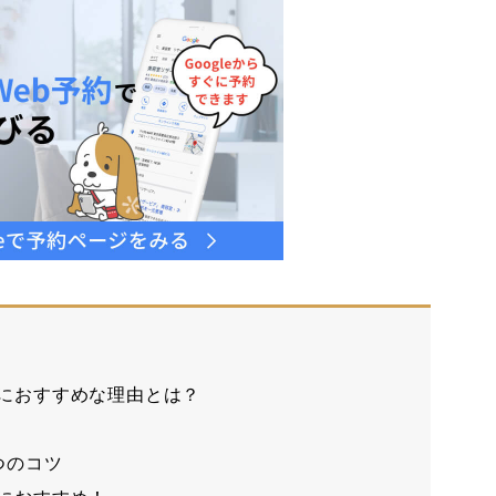
集客におすすめな理由とは？
7つのコツ