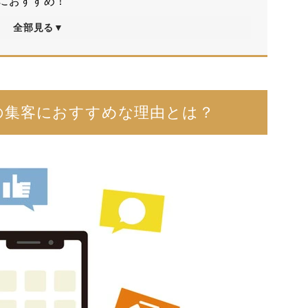
集客におすすめ！
全部見る▼
ロンの集客におすすめな理由とは？