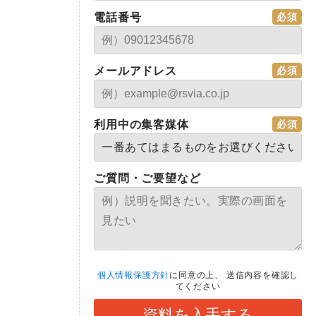
電話番号
メールアドレス
利用中の集客媒体
ご質問・ご要望など
個人情報保護方針
に同意の上、
送信内容を確認し
てください
資料を入手する