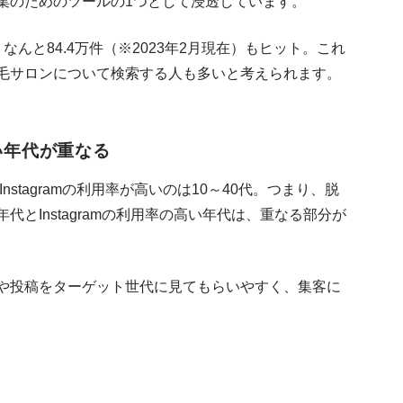
集のためのツールの1つとして浸透しています。
んと84.4万件（※2023年2月現在）もヒット。これ
毛サロンについて検索する人も多いと考えられます。
い年代が重なる
nstagramの利用率が高いのは10～40代。つまり、脱
とInstagramの利用率の高い年代は、重なる部分が
や投稿をターゲット世代に見てもらいやすく、集客に