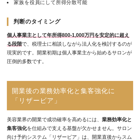
家族を役員にして所得分散可能
判断のタイミング
個人事業主として年所得800-1,000万円を安定的に超え
る段階
で、税理士に相談しながら法人化を検討するのが
現実的です。開業初期は個人事業主から始めるサロンが
圧倒的多数です。
開業後の業務効率化と集客強化に
「リザービア」
美容業界の開業で成功確率を高めるには、
業務効率化と
集客強化
を仕組みで支える基盤が欠かせません。サロン
向け予約システム「リザービア」は、開業直後からスム