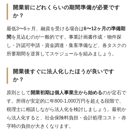
開業前にどれくらいの期間準備が必要です
か？
最低3〜6ヶ月、融資を受ける場合は
6〜12ヶ月の準備期
間
を見込むのが一般的です。事業計画書作成・物件探
し・許認可申請・資金調達・集客準備など、各タスクの
所要期間を逆算してスケジュールを組みましょう。
開業後すぐに法人化したほうが良いです
か？
原則として
開業初期は個人事業主から始める
のが定石で
す。所得が安定的に年800-1,000万円を超える段階で、
税理士に相談しながら法人化を検討しましょう。最初か
ら法人化すると、社会保険料負担・会計処理コスト・赤
字時の負担が大きくなります。