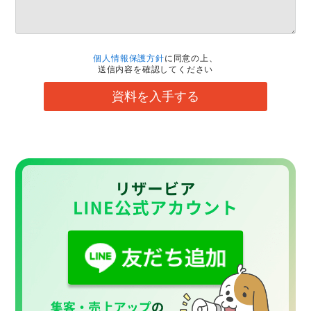
個人情報保護方針
に同意の上、
送信内容を確認してください
資料を入手する