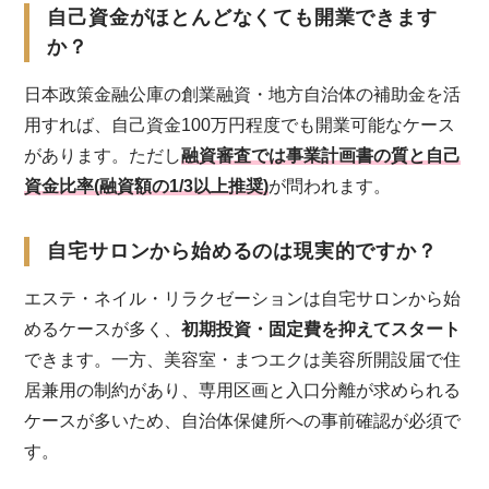
自己資金がほとんどなくても開業できます
か？
日本政策金融公庫の創業融資・地方自治体の補助金を活
用すれば、自己資金100万円程度でも開業可能なケース
があります。ただし
融資審査では事業計画書の質と自己
資金比率(融資額の1/3以上推奨)
が問われます。
自宅サロンから始めるのは現実的ですか？
エステ・ネイル・リラクゼーションは自宅サロンから始
めるケースが多く、
初期投資・固定費を抑えてスタート
できます。一方、美容室・まつエクは美容所開設届で住
居兼用の制約があり、専用区画と入口分離が求められる
ケースが多いため、自治体保健所への事前確認が必須で
す。