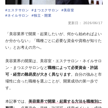
エステサロン
まつエクサロン
美容室
ネイルサロン
独立・開業
更新日
2026/06/17
「美容業界で開業・起業したいが、何から始めればよい
か分からない」「職種ごとに必要な資金や資格が知りた
い」とお考えの方へ。
美容業界の開業は、美容室・エステサロン・ネイルサロ
ン・まつエクサロンなど
職種によって必要資金・許認
可・経営の難易度が大きく異なります
。自分の強みと市
場性に合った職種を選ぶことが、開業成功の第一歩で
す。
本記事では、
美容業界で開業・起業する方法を職種別に