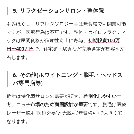
5. リラクゼーションサロン・整体院
もみほぐし・リフレクソロジー等は無資格でも開業可能
ですが、医療行為は不可です。整体・カイロプラクティ
ックは民間資格が信頼性向上に寄与。
初期投資100万
円〜400万円
で、住宅街・駅近など立地選定が集客を左
右します。
6. その他(ホワイトニング・脱毛・ヘッドス
パ専門店等)
近年は特化型サロンの需要が拡大。
差別化しやすい一
方、ニッチ市場のため商圏設計が重要
です。脱毛は医療
レーザー脱毛(医師必要)と光脱毛(無資格可)で大きく異
なります。