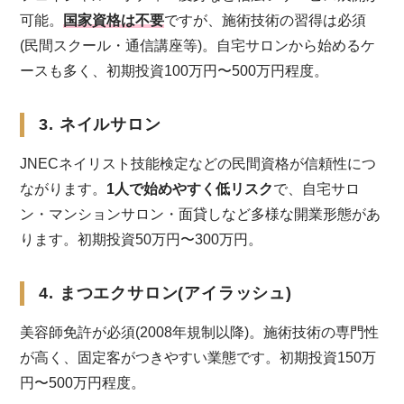
可能。
国家資格は不要
ですが、施術技術の習得は必須
(民間スクール・通信講座等)。自宅サロンから始めるケ
ースも多く、初期投資100万円〜500万円程度。
3. ネイルサロン
JNECネイリスト技能検定などの民間資格が信頼性につ
ながります。
1人で始めやすく低リスク
で、自宅サロ
ン・マンションサロン・面貸しなど多様な開業形態があ
ります。初期投資50万円〜300万円。
4. まつエクサロン(アイラッシュ)
美容師免許が必須(2008年規制以降)。施術技術の専門性
が高く、固定客がつきやすい業態です。初期投資150万
円〜500万円程度。