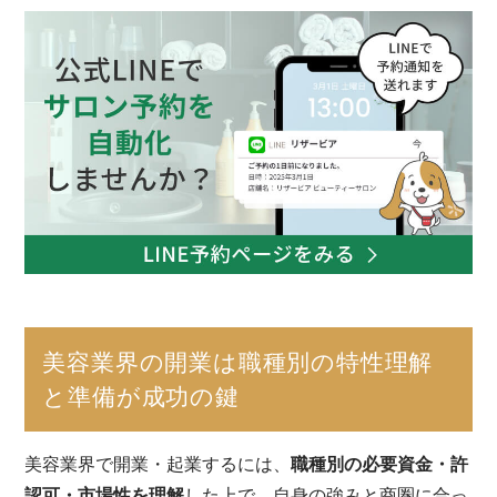
美容業界の開業は職種別の特性理解
と準備が成功の鍵
美容業界で開業・起業するには、
職種別の必要資金・許
認可・市場性を理解
した上で、自身の強みと商圏に合っ