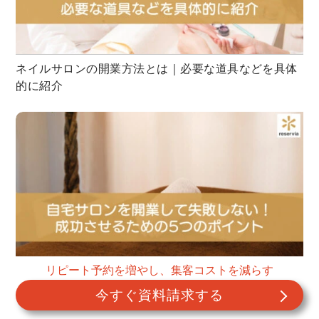
ネイルサロンの開業方法とは｜必要な道具などを具体
的に紹介
リピート予約を増やし、集客コストを減らす
自宅サロンの開業が失敗してしまう原因は？サロン開
今すぐ資料請求する
業を成功させるための5つのポイントを解説！