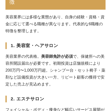
徴
美容業界には多様な業態があり、自身の経験・資格・資
金に応じて選べる職種が異なります。代表的な6職種の
特徴を整理します。
1. 美容室・ヘアサロン
美容業界の代表格。
美容師免許が必須
で、保健所への美
容所開設届出が必要です。初期投資は店舗規模により
200万円〜1,000万円超。シャンプー台・セット椅子・薬
剤など設備投資が大きい一方、リピート顧客の獲得で安
定した売上が見込めます。
2. エステサロン
フェイシャル・ボディ・痩身など幅広いサービス展開が