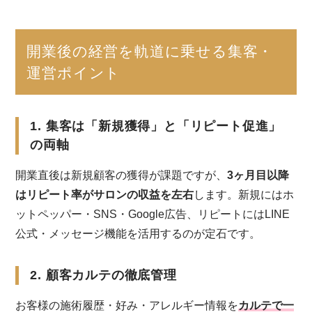
開業後の経営を軌道に乗せる集客・
運営ポイント
1. 集客は「新規獲得」と「リピート促進」
の両軸
開業直後は新規顧客の獲得が課題ですが、
3ヶ月目以降
はリピート率がサロンの収益を左右
します。新規にはホ
ットペッパー・SNS・Google広告、リピートにはLINE
公式・メッセージ機能を活用するのが定石です。
2. 顧客カルテの徹底管理
お客様の施術履歴・好み・アレルギー情報を
カルテで一