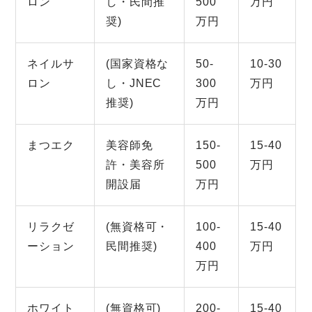
ロン
し・民間推
500
万円
奨)
万円
ネイルサ
(国家資格な
50-
10-30
ロン
し・JNEC
300
万円
推奨)
万円
まつエク
美容師免
150-
15-40
許・美容所
500
万円
開設届
万円
リラクゼ
(無資格可・
100-
15-40
ーション
民間推奨)
400
万円
万円
ホワイト
(無資格可)
200-
15-40