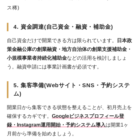
ス稀)
4. 資金調達(自己資金・融資・補助金)
自己資金だけで開業できる方は限られています。
日本政
策金融公庫の創業融資・地方自治体の創業支援補助金・
小規模事業者持続化補助金
などの活用を検討しましょ
う。融資申請には事業計画書が必須です。
5. 集客準備(Webサイト・SNS・予約システ
ム)
開業日から集客できる状態を整えることが、初月売上を
確保するカギです。
Googleビジネスプロフィール登
録・Instagram運用開始・予約システム導入
は開業1ヶ
月前から準備を始めましょう。