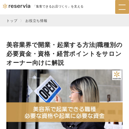
「集客できるお店づくり」を支える
tog
nav
トップ
お役立ち情報
美容業界で開業・起業する方法|職種別の
必要資金・資格・経営ポイントをサロン
オーナー向けに解説