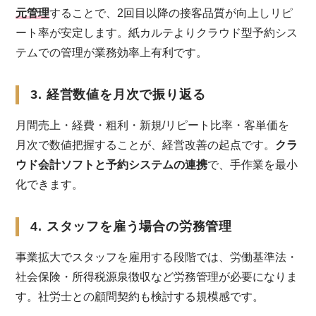
元管理
することで、2回目以降の接客品質が向上しリピ
ート率が安定します。紙カルテよりクラウド型予約シス
テムでの管理が業務効率上有利です。
3. 経営数値を月次で振り返る
月間売上・経費・粗利・新規/リピート比率・客単価を
月次で数値把握することが、経営改善の起点です。
クラ
ウド会計ソフトと予約システムの連携
で、手作業を最小
化できます。
4. スタッフを雇う場合の労務管理
事業拡大でスタッフを雇用する段階では、労働基準法・
社会保険・所得税源泉徴収など労務管理が必要になりま
す。社労士との顧問契約も検討する規模感です。