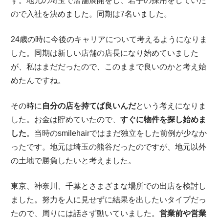
す。地元の埼玉で店舗展開をし、若手の採用をしていた
ので入社を決めました。同期は7名いました。
24歳の時に今後のキャリアについて考えるようになりま
した。同期は新しい店舗の店長になり始めていました
が、私はまだだったので、このままで良いのかと考え始
めたんですね。
その時に
自分の店を持てば良いんだ
という考えになりま
した。お金は貯めていたので、
すぐに物件を探し始めま
した
。当時のsmilehairではまだ独立をした前例が少なか
ったです。地元は埼玉の熊谷だったのですが、地元以外
の土地で勝負したいと考えました。
東京、神奈川、千葉とさまざまな場所での出店を検討し
ました。努力を人に見せずに結果を出したいタイプだっ
たので、周りには話さず動いていました。
営業前や営業