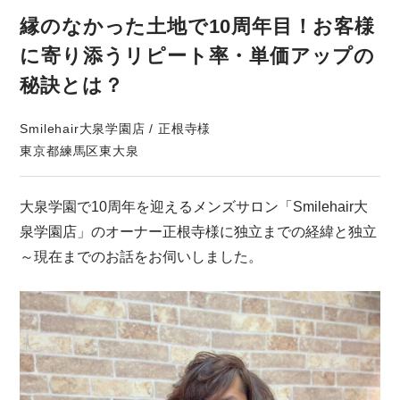
縁のなかった土地で10周年目！お客様
に寄り添うリピート率・単価アップの
秘訣とは？
Smilehair大泉学園店 / 正根寺様
東京都練馬区東大泉
大泉学園で10周年を迎えるメンズサロン「Smilehair大
泉学園店」のオーナー正根寺様に独立までの経緯と独立
～現在までのお話をお伺いしました。