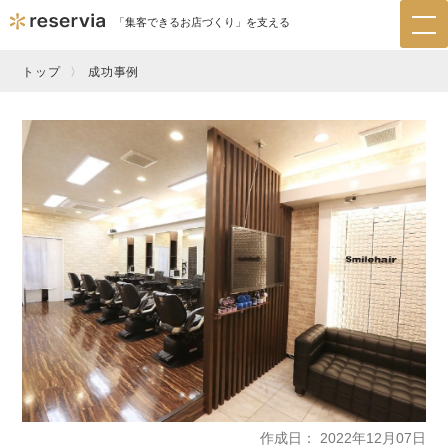
「集客できるお店づくり」を支える
tog
nav
トップ
成功事例
作成日
2022年12月07日