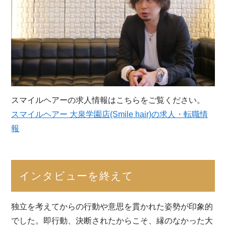
スマイルヘアーの求人情報はこちらをご覧ください。
スマイルヘアー 大泉学園店(Smile hair)の求人・転職情
報
インタビューを終えて
独立を考えてからの行動や意思を貫かれた姿勢が印象的
でした。即行動、決断されたからこそ、縁のなかった大