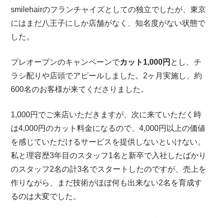
smilehairのフランチャイズとしての独立でしたが、東京
にはまだ八王子にしか店舗がなく、知名度がない状態で
した。
プレオープンのキャンペーンで
カット1,000円
とし、チ
ラシ配りや店頭でアピールしました。2ヶ月実施し、約
600名のお客様が来てくださりました。
1,000円でご来店いただきますが、次に来ていただく時
は4,000円のカット料金になるので、4,000円以上の価値
を感じていただけるサービスを提供しないといけない。
私と理容歴3年目のスタッフ1名と新卒で入社したばかり
のスタッフ2名の計3名でスタートしたのですが、売上を
作りながら、まだ技術がほぼ何も出来ない2名を育成す
るのは大変でした。