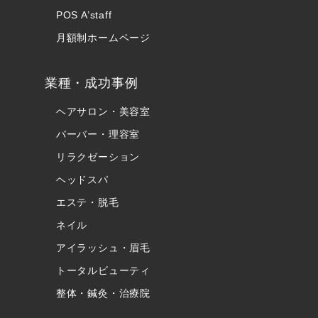
POS A’staff
月額制ホームページ
業種・成功事例
ヘアサロン・美容室
バーバー・理容室
リラクゼーション
ヘッドスパ
エステ・脱毛
ネイル
アイラッシュ・眉毛
トータルビューティ
整体・鍼灸・治療院