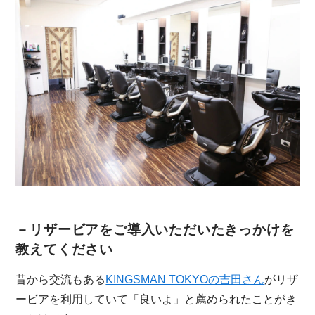
－リザービアをご導入いただいたきっかけを
教えてください
昔から交流もある
KINGSMAN TOKYOの吉田さん
がリザ
ービアを利用していて「良いよ」と薦められたことがき