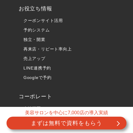
お役立ち情報
クーポンサイト活用
予約システム
独立・開業
再来店・リピート率向上
売上アップ
LINE連携予約
Googleで予約
コーポレート
会社概要
美容サロンを中心に7,000店の導入実績
プレスリリース
まずは無料で資料をもらう
資料請求