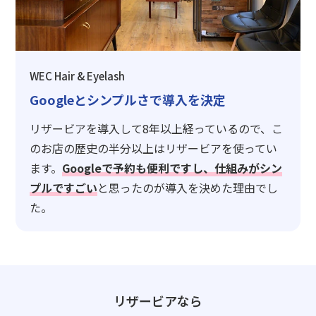
WEC Hair & Eyelash
Googleとシンプルさで導入を決定
リザービアを導入して8年以上経っているので、こ
のお店の歴史の半分以上はリザービアを使ってい
ます。
Googleで予約も便利ですし、仕組みがシン
プルですごい
と思ったのが導入を決めた理由でし
た。
リザービアなら