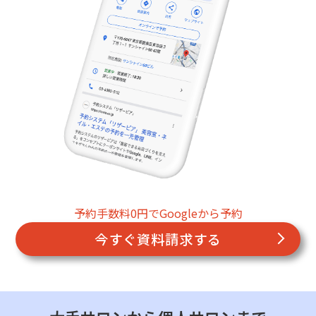
予約手数料0円でGoogleから予約
今すぐ資料請求する