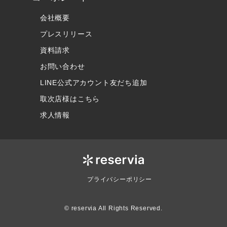
会社概要
プレスリリース
資料請求
お問い合わせ
LINE公式アカウント友だち追加
取次店様はこちら
求人情報
プライバシーポリシー
© reservia All Rights Reserved.