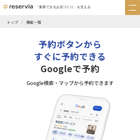
「集客できるお店づくり」を支える
tog
nav
トップ
機能一覧
予約ボタンから
すぐに予約できる
Googleで予約
Google検索・マップから予約できます