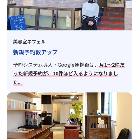
美容室ネフェル
新規予約数アップ
予約システム導入・Google連携後は、
月1〜2件だ
った新規予約が、10件ほど入るようになりまし
た。