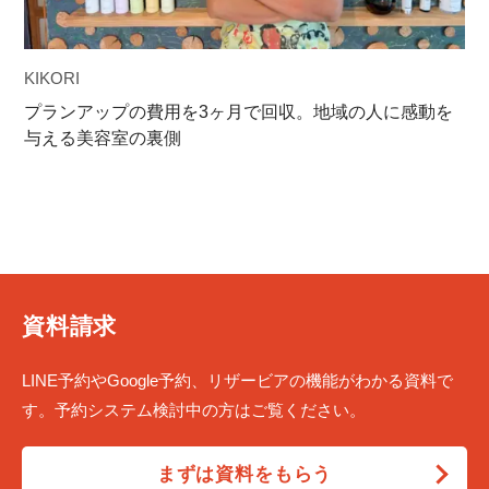
KIKORI
プランアップの費用を3ヶ月で回収。地域の人に感動を
与える美容室の裏側
資料請求
LINE予約やGoogle予約、リザービアの機能がわかる資料で
す。予約システム検討中の方はご覧ください。
まずは資料をもらう