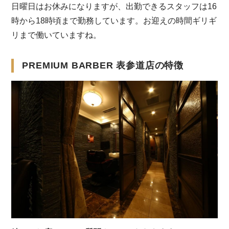
日曜日はお休みになりますが、出勤できるスタッフは16
時から18時頃まで勤務しています。お迎えの時間ギリギ
リまで働いていますね。
PREMIUM BARBER 表参道店の特徴