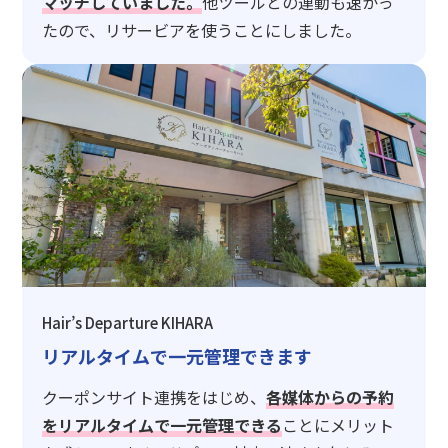
マッチしていました。
他ツールとの連動も速かっ
たので、リサービアを使うことにしました。
Hair’s Departure KIHARA
リアルタイムで一元管理できます
クーポンサイト連携をはじめ、
各媒体からの予約
をリアルタイムで一元管理できる
ことにメリット