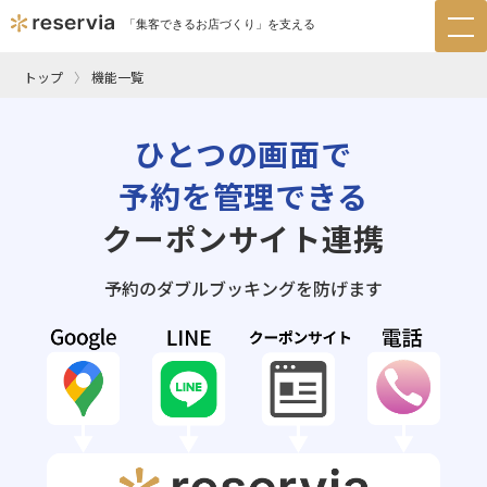
「集客できるお店づくり」を支える
tog
nav
トップ
機能一覧
ひとつの画面で
予約を管理できる
クーポンサイト連携
予約のダブルブッキングを防げます