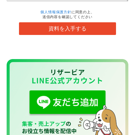
個人情報保護方針
に同意の上、
送信内容を確認してください
資料を入手する