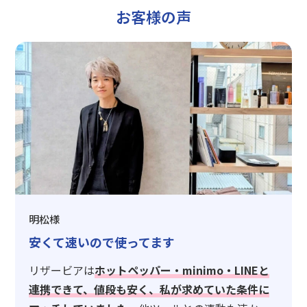
お客様の声
明松様
安くて速いので使ってます
リザービアは
ホットペッパー・minimo・LINEと
連携できて、値段も安く、私が求めていた条件に