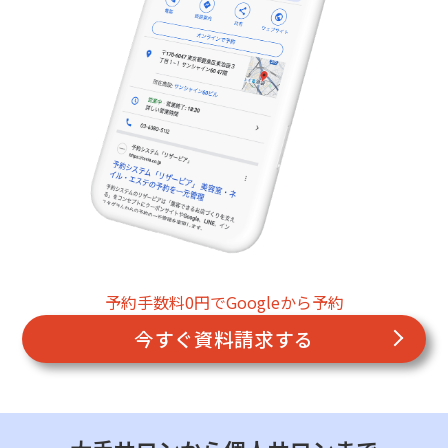
予約手数料0円でGoogleから予約
今すぐ資料請求する