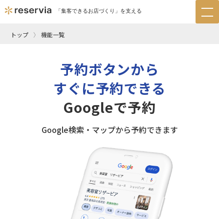
「集客できるお店づくり」を支える
tog
nav
トップ
機能一覧
予約ボタンから
すぐに予約できる
Googleで予約
Google検索・マップから予約できます