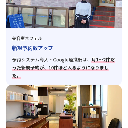
美容室ネフェル
新規予約数アップ
予約システム導入・Google連携後は、
月1〜2件だ
った新規予約が、10件ほど入るようになりまし
た。