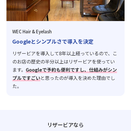
WEC Hair & Eyelash
Googleとシンプルさで導入を決定
リザービアを導入して8年以上経っているので、こ
のお店の歴史の半分以上はリザービアを使ってい
ます。
Googleで予約も便利ですし、仕組みがシン
プルですごい
と思ったのが導入を決めた理由でし
た。
リザービアなら