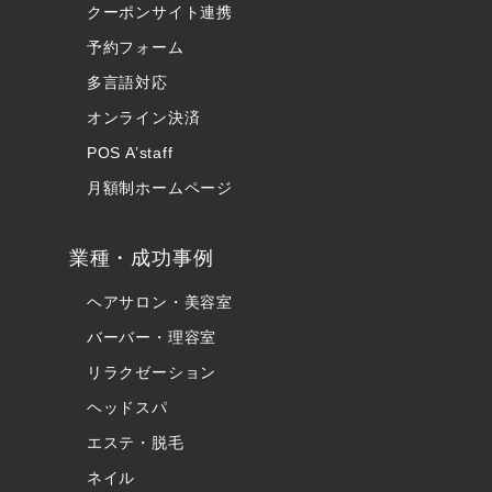
クーポンサイト連携
予約フォーム
多言語対応
オンライン決済
POS A’staff
月額制ホームページ
業種・成功事例
ヘアサロン・美容室
バーバー・理容室
リラクゼーション
ヘッドスパ
エステ・脱毛
ネイル