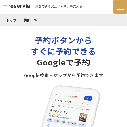
「集客できるお店づくり」を支える
tog
nav
トップ
機能一覧
予約ボタンから
すぐに予約できる
Googleで予約
Google検索・マップから予約できます