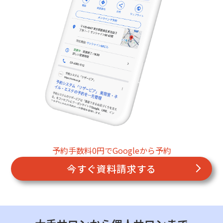
予約手数料0円でGoogleから予約
今すぐ資料請求する