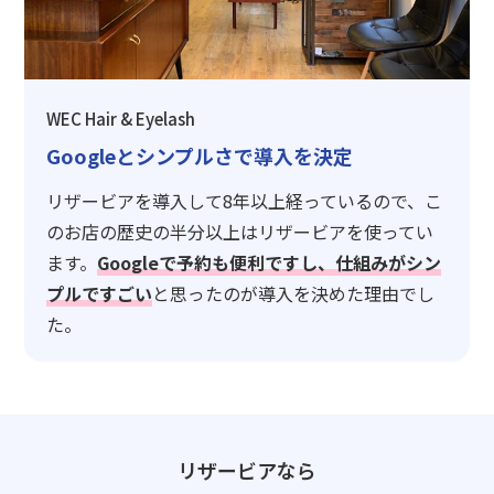
WEC Hair & Eyelash
Googleとシンプルさで導入を決定
リザービアを導入して8年以上経っているので、こ
のお店の歴史の半分以上はリザービアを使ってい
ます。
Googleで予約も便利ですし、仕組みがシン
プルですごい
と思ったのが導入を決めた理由でし
た。
リザービアなら