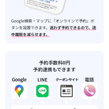
Google検索・マップに「オンラインで予約」ボ
タンを設置できます。
迷わず予約できるので、途
中離脱を減らせます。
予約手数料0円
予約連携もできます