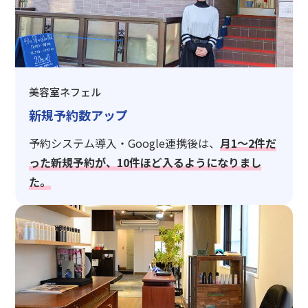
美容室ネフェル
新規予約数アップ
予約システム導入・Google連携後は、
月1〜2件だ
った新規予約が、10件ほど入るようになりまし
た。