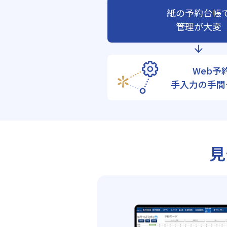
紙の予約台帳
管理が大変
Web予
手入力の手間
見