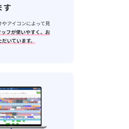
ます
けやアイコンによって見
タッフが使いやすく、お
ただいています。