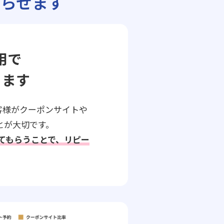
らせます
用で
ります
客様がクーポンサイトや
とが大切です。
してもらうことで、リピー