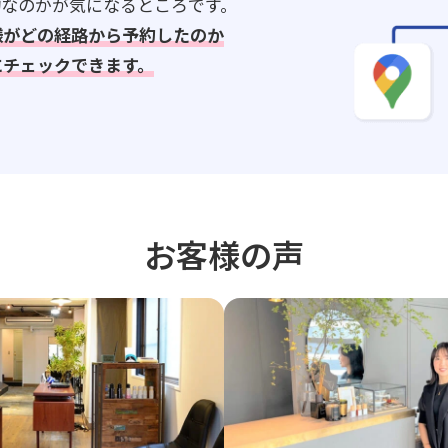
約なのかが気になるところです。
様がどの経路から予約したのか
にチェックできます。
お客様の声