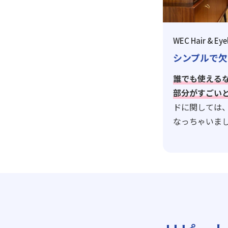
WEC Hair & Eye
シンプルで欠
誰でも使える
部分がすごい
ドに関しては
なっちゃいま