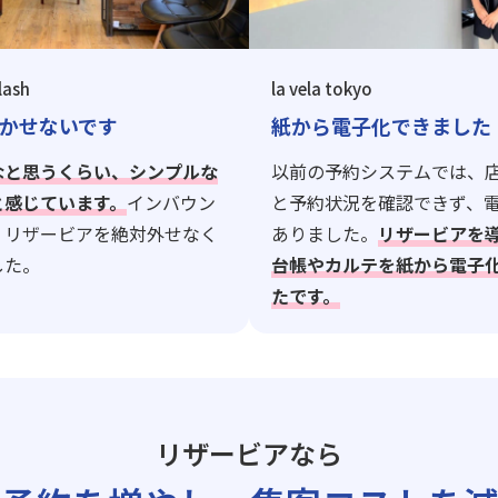
lash
la vela tokyo
かせないです
紙から電子化できました
なと思うくらい、シンプルな
以前の予約システムでは、
と感じています。
インバウン
と予約状況を確認できず、
、リザービアを絶対外せなく
ありました。
リザービアを
した。
台帳やカルテを紙から電子
たです。
リザービアなら