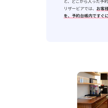
と、どこから入った予
リザービアでは、
お客
を、予約台帳内ですぐ