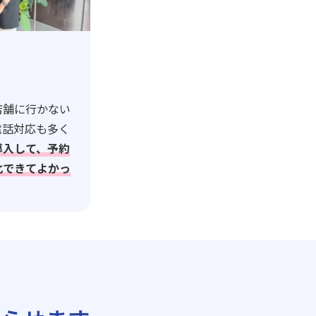
店舗に行かない
電話対応も多く
導入して、予約
化できてよかっ