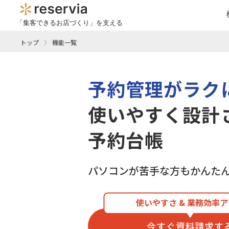
「集客できるお店づくり」を支える
トップ
機能一覧
予約管理がラク
使いやすく設計
予約台帳
パソコンが苦手な方もかんた
使いやすさ & 業務効率
今すぐ資料請求す