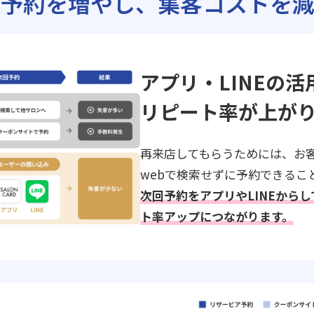
ト予約を増やし、
集客コストを減
アプリ・LINEの活
リピート率が上が
再来店してもらうためには、お
webで検索せずに予約できるこ
次回予約をアプリやLINEから
ト率アップにつながります。