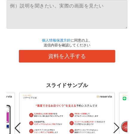
個人情報保護方針
に同意の上、
送信内容を確認してください
資料を入手する
スライドサンプル