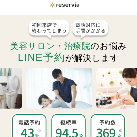
美容サロン・治療院
のお悩み
LINE予約
が解決します