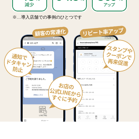
※…導入店舗での事例のひとつです