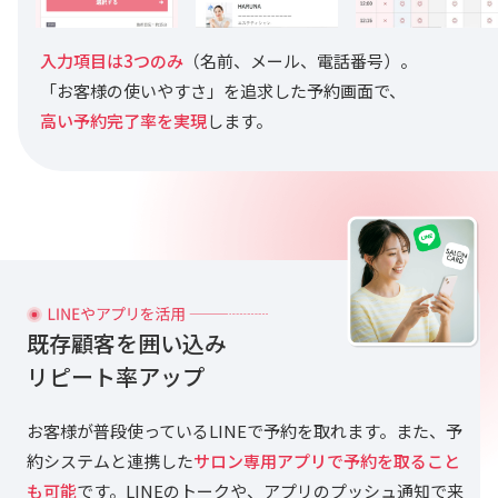
入力項目は3つのみ
（名前、メール、電話番号）。
「お客様の使いやすさ」を追求した予約画面で、
高い予約完了率を実現
します。
既存顧客を囲い込み
リピート率アップ
お客様が普段使っているLINEで予約を取れます。また、予
約システムと連携した
サロン専用アプリで予約を取ること
も可能
です。LINEのトークや、アプリのプッシュ通知で来