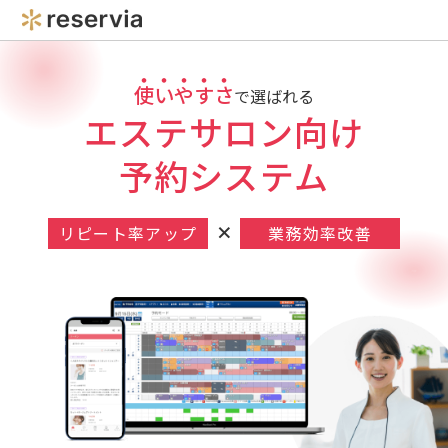
使いやすさ
で選ばれる
エステサロン向け
予約システム
×
リピート率アップ
業務効率改善