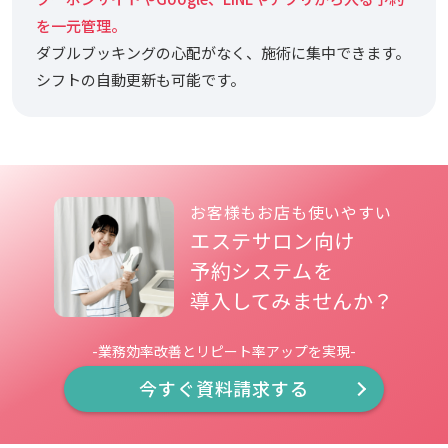
を一元管理。
ダブルブッキングの心配がなく、施術に集中できます。
シフトの自動更新も可能です。
お客様もお店も使いやすい
エステサロン向け
予約システムを
導入してみませんか？
-業務効率改善とリピート率アップを実現-
今すぐ資料請求する