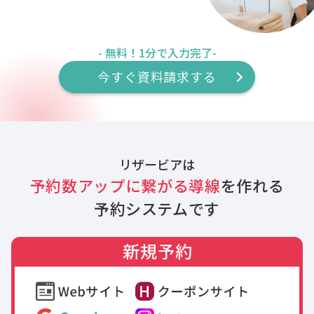
- 無料！1分で入力完了-
今すぐ資料請求する
リザービアは
予約数アップに繋がる導線
を作れる
予約システムです