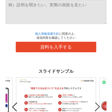
個人情報保護方針
に同意の上、
送信内容を確認してください
資料を入手する
スライドサンプル