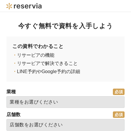
今すぐ無料で資料を入手しよう
この資料でわかること
・
リサービアの機能
・
リサービアで解決できること
・
LINE予約やGoogle予約の詳細
業種
店舗数