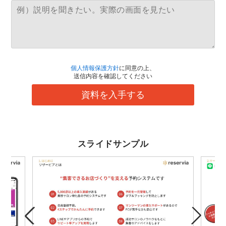
個人情報保護方針
に同意の上、
送信内容を確認してください
資料を入手する
スライドサンプル