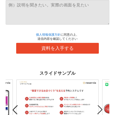
個人情報保護方針
に同意の上、
送信内容を確認してください
資料を入手する
スライドサンプル