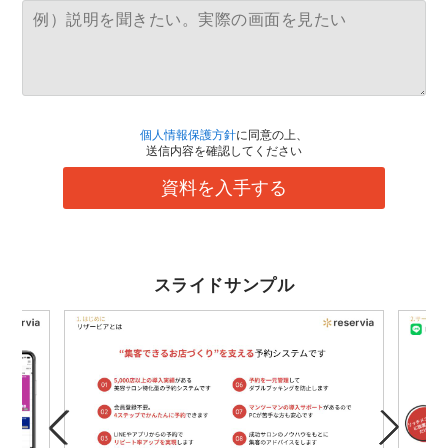
個人情報保護方針
に同意の上、
送信内容を確認してください
資料を入手する
スライドサンプル