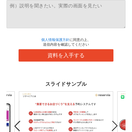
個人情報保護方針
に同意の上、
送信内容を確認してください
資料を入手する
スライドサンプル