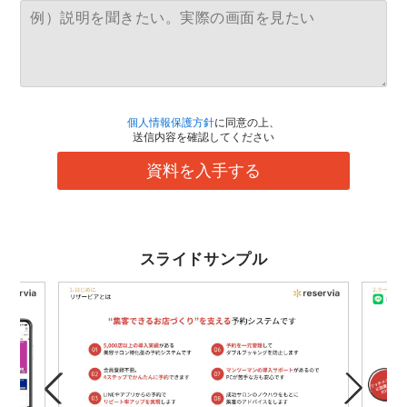
個人情報保護方針
に同意の上、
送信内容を確認してください
資料を入手する
スライドサンプル