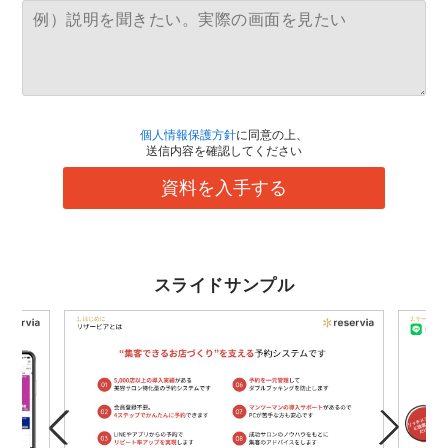
個人情報保護方針
に同意の上、
送信内容を確認してください
資料を入手する
スライドサンプル