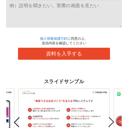
個人情報保護方針
に同意の上、
送信内容を確認してください
資料を入手する
スライドサンプル