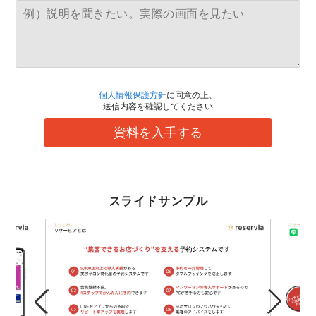
個人情報保護方針
に同意の上、
送信内容を確認してください
資料を入手する
スライドサンプル