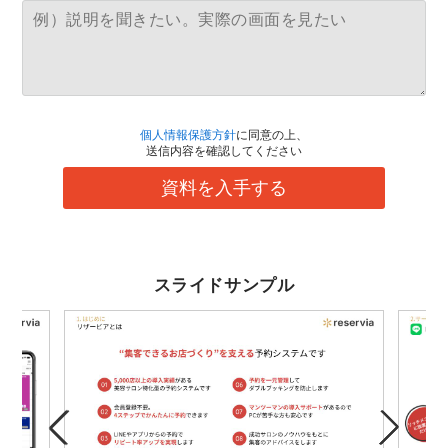
個人情報保護方針
に同意の上、
送信内容を確認してください
資料を入手する
スライドサンプル