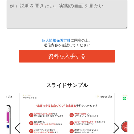
個人情報保護方針
に同意の上、
送信内容を確認してください
資料を入手する
スライドサンプル