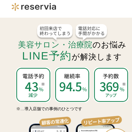
美容サロン・治療院
のお悩み
LINE予約
が解決します
※…導入店舗での事例のひとつです