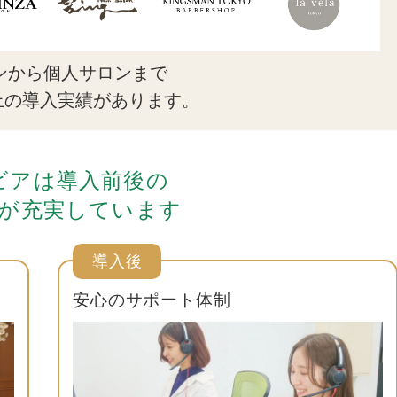
ンから個人サロンまで
上の導入実績があります。
ビアは導入前後の
が充実しています
導入後
安心のサポート体制