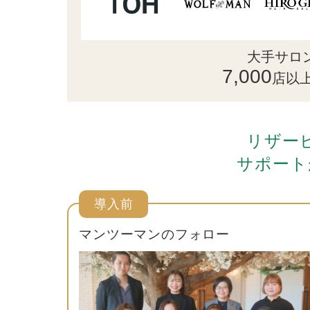
大手サロ
7,000
店以
リザー
サポート
導入前
マンツーマンのフォロー