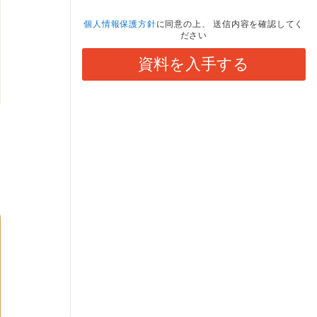
個人情報保護方針
に同意の上、
送信内容を確認してく
ださい
資料を入手する