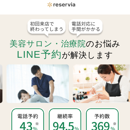
美容サロン・治療院
のお悩み
LINE予約
が解決します