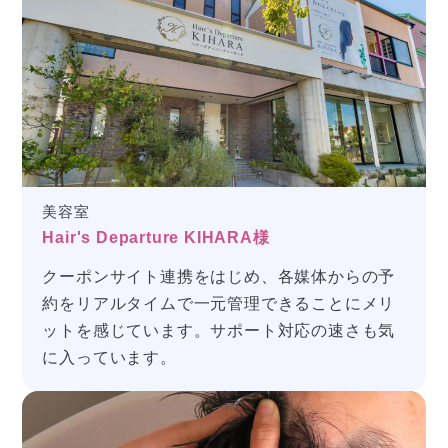
美容室
Hair's Departure KIHARA様
クーポンサイト連携をはじめ、
各媒体からの予
約をリアルタイムで一元管理できる
ことにメリ
ットを感じています。サポート対応の速さも気
に入っています。