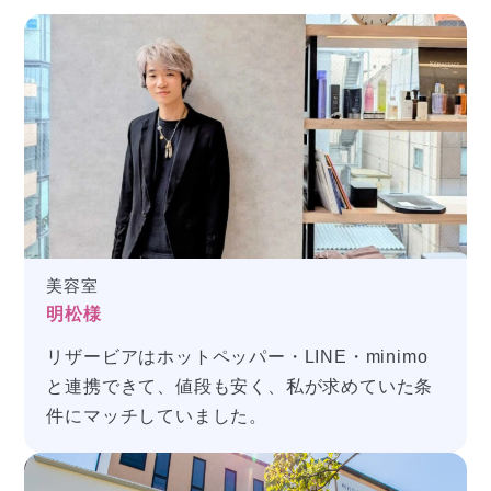
美容室
明松様
リザービアは
ホットペッパー・LINE・minimo
と連携できて、値段も安く
、私が求めていた条
件にマッチしていました。