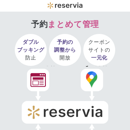
予約
まとめて管理
ダブル
予約の
クーポン
ブッキング
調整から
サイトの
防止
開放
一元化