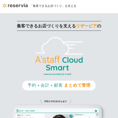
「集客できるお店づくり」を支える
集客できるお店づくりを支える
リザービア
の
予約＋会計＋顧客
まとめて管理