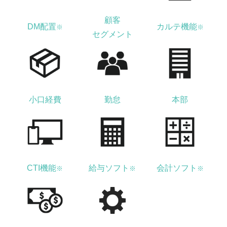
顧客
DM配置
カルテ機能
※
※
セグメント
小口経費
勤怠
本部
CTI機能
給与ソフト
会計ソフト
※
※
※