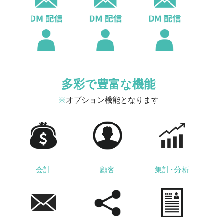
多彩で豊富な機能
※
オプション機能となります
会計
顧客
集計･分析