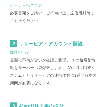
オーナー様ご自身
必要書類をご請求・ご準備の上、返信用封筒で
ご返送ください。
リザービア・アカウント開設
弊社担当者
書類に不備がないか確認し受理。
その後店舗情
報をサーバーへ登録致します。
A'staff（POSシ
ステム）とリザービアの連携作業に1週間程度の
期間が必要になります。
A’staff注文書の送付