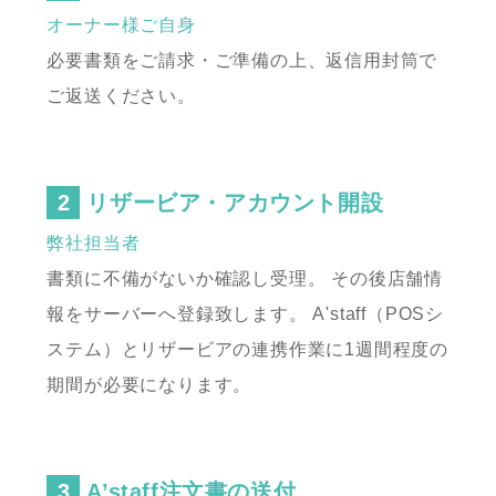
オーナー様ご自身
必要書類をご請求・ご準備の上、返信用封筒で
ご返送ください。
リザービア・アカウント開設
弊社担当者
書類に不備がないか確認し受理。
その後店舗情
報をサーバーへ登録致します。
A'staff（POSシ
ステム）とリザービアの連携作業に1週間程度の
期間が必要になります。
A’staff注文書の送付