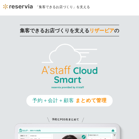
「集客できるお店づくり」を支える
集客できるお店づくりを支える
リザービア
の
予約＋会計＋顧客
まとめて管理