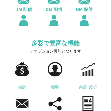
多彩で豊富な機能
※
オプション機能となります
会計
顧客
集計･分析