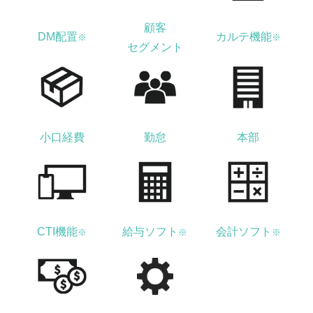
顧客
DM配置
カルテ機能
※
※
セグメント
小口経費
勤怠
本部
CTI機能
給与ソフト
会計ソフト
※
※
※