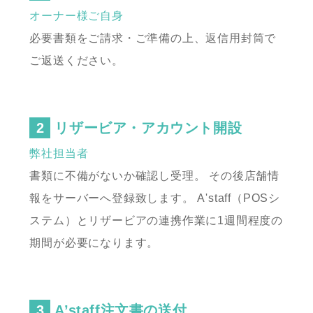
オーナー様ご自身
必要書類をご請求・ご準備の上、返信用封筒で
ご返送ください。
リザービア・アカウント開設
弊社担当者
書類に不備がないか確認し受理。
その後店舗情
報をサーバーへ登録致します。
A'staff（POSシ
ステム）とリザービアの連携作業に1週間程度の
期間が必要になります。
A’staff注文書の送付