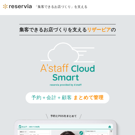
「集客できるお店づくり」を支える
集客できるお店づくりを支える
リザービア
の
予約＋会計＋顧客
まとめて管理