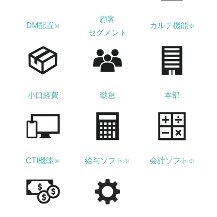
顧客
DM配置
カルテ機能
※
※
セグメント
小口経費
勤怠
本部
CTI機能
給与ソフト
会計ソフト
※
※
※