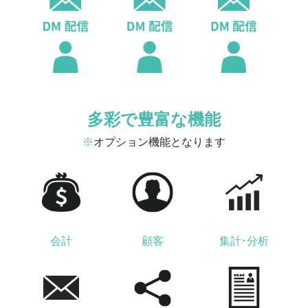
多彩で豊富な機能
※
オプション機能となります
会計
顧客
集計･分析