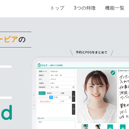
トップ
3つの特徴
機能一覧
ービア
の