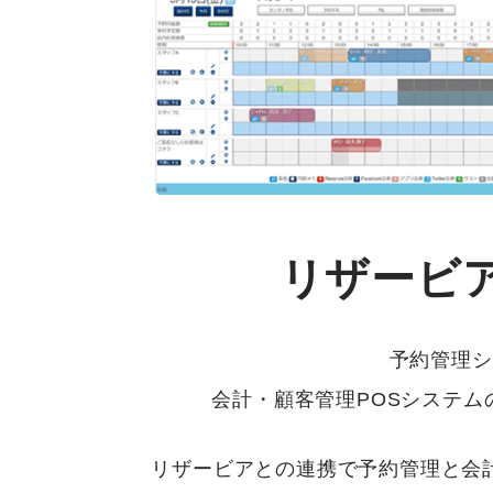
リザービアと
予約管理シ
会計・顧客管理POSシステ
リザービアとの連携で予約管理と会