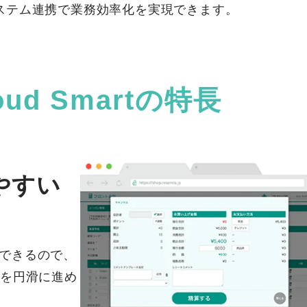
ステム連携で業務効率化を実現できます。
Cloud Smartの特長
やすい
計できるので、
を円滑に進め