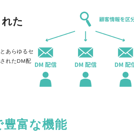
された
とあらゆるセ
されたDM配
で豊富な機能