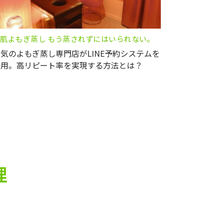
肌よもぎ蒸し もう蒸されずにはいられない。
気のよもぎ蒸し専門店がLINE予約システムを
活用。高リピート率を実現する方法とは？
理