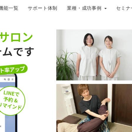
機能一覧
サポート体制
業種・成功事例
セミナ
サロン
テムです