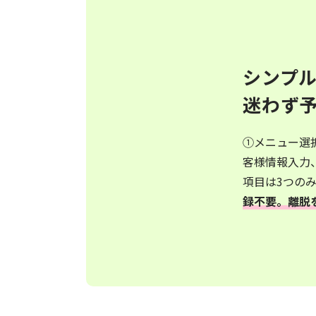
シンプ
迷わず
①メニュー選
客様情報入力
項目は3つの
録不要。離脱