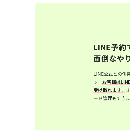
LINE予約
面倒なや
LINE公式との
す。
お客様はLI
受け取れます。
L
ード管理もできま