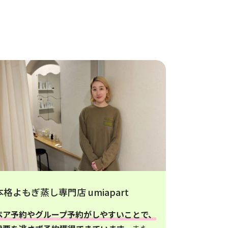
本格よもぎ蒸し専門店 umiapart
ペア予約やグループ予約がしやすいことで、