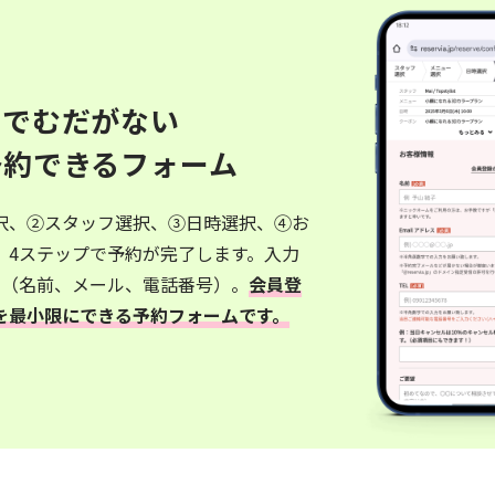
ルでむだがない
予約できるフォーム
択、②スタッフ選択、③日時選択、④お
、4ステップで予約が完了します。入力
み（名前、メール、電話番号）。
会員登
を最小限にできる予約フォームです。