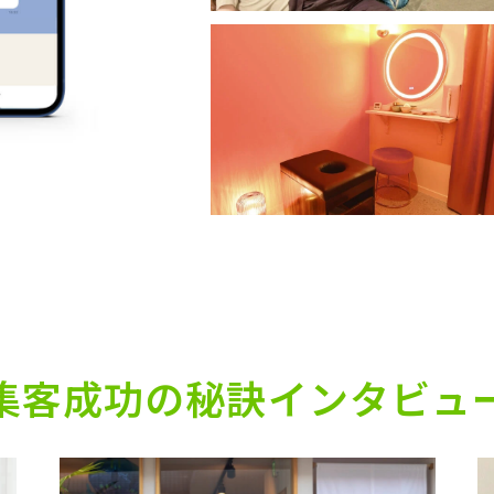
集客成功の秘訣
インタビュ