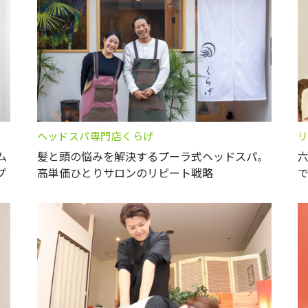
ヘッドスパ専門店くらげ
リ
ム
髪と頭の悩みを解決するプーラ式ヘッドスパ。
プ
高単価ひとりサロンのリピート戦略