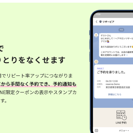
で
りとりをなくせます
併用でリピート率アップにつながりま
NEから手間なく予約でき、予約通知も
INE限定クーポンの表示やスタンプカ
す。