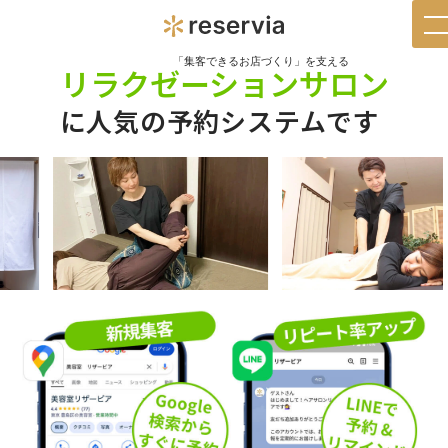
t
n
「集客できるお店づくり」を支える
リラクゼーションサロン
に人気の予約システムです