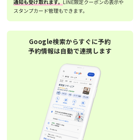
通知も受け取れます。
LINE限定クーポンの表示や
スタンプカード管理もできます。
Google検索からすぐに予約
予約情報は自動で連携します