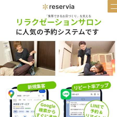
t
n
「集客できるお店づくり」を支える
リラクゼーションサロン
に人気の予約システムです